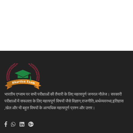
भारतीय एग्जाम पर सभी परीक्षाओं की तैयारी के लिए महत्वपूर्ण जनरल नौलेज। सरकारी
परीक्षाओं में सफलता के लिए महत्वपूर्ण विषयों जैसे विज्ञान,राजनीति,अर्थव्यवस्था,इतिहास
,खेल और भी बहुत विषयों के अत्यधिक महत्वपूर्ण प्रश्न और उत्तर।