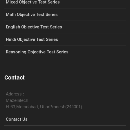
Mixed Objective Test Series
Math Objective Test Series
English Objective Test Series
Hindi Objective Test Series
Reasoning Objective Test Series
Contact
Address :
MazeIntech
H-63,Moradabad, UttarPradesh(244001)
Contact Us