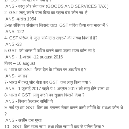
ANS - वस्तु और सेवा कर (GOODS AND SERVICES TAX )
2- GST लागु करने वाला विश्व का पहला देश कौन सा है
ANS -फ्रांस 1954
3-वह संविधान संसोधन जिसके तहत GST पारित किया गया भारत में ?
ANS -122
4- GST परिषद में कुल सम्मिलित सदस्यों की संख्या कितनी है?
ANS -33
5-GST को भारत में पारित करने वाला पहला राज्य कौन सा है
ANS - 1-असम -12 august 2016
बिहार – 16 august
6- भारत का GST किस देश के मॉडल पर आधरित है ?
ANS- कनाडा
7- भारत में वस्तु और सेवा कर GST कब लागु किया गया ?
ANS - 1 जुलाई 2017 पहले ये 1 अप्रैल 2017 को लागु होने वाला था
8- भारत में GST लागु करने का सुझाव किसने दिया ?
ANS - विजय केलकर समिति ने
9- सर्व प्रथम GST बिल का प्रारूप तैयार करने वाली समिति के अधक्ष्य कौन थे
?
ANS - असीम दस गुप्ता
10- GST बिल राज्य सभा तथा लोक सभा में कब से पारित किया ?