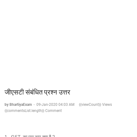
जीएसटी संबंधित प्रश्न उत्तर
by BhartiyaExam
-
09-Jan-2020 04:03 AM
{{viewCount}} Views
{{commentsList.length}} Comment
1- GST का पूरा नाम क्या है ?