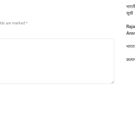
भारत
सूची
elds are marked *
Raja
Ans
भारत 
कल्‍प