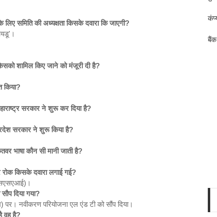
कंप
 के लिए समिति की अध्यक्षता किसके दवारा कि जाएगी?
नायडू'।
बैं
ं किसको शामिल किए जाने को मंजूरी दी है?
ित किया?
ाराष्ट्र सरकार ने शुरू कर दिया है?
्रदेश सरकार ने शुरू किया है?
कतवर भाषा कौन सी मानी जाती है?
 पर रोक किसके दवारा लगाई गई?
एफएसएसएआई)।
ो सौप दिया गया?
ियम) पर। नवीकरण परियोजना एल एंड टी को सौंप दिया।
ै वह है?