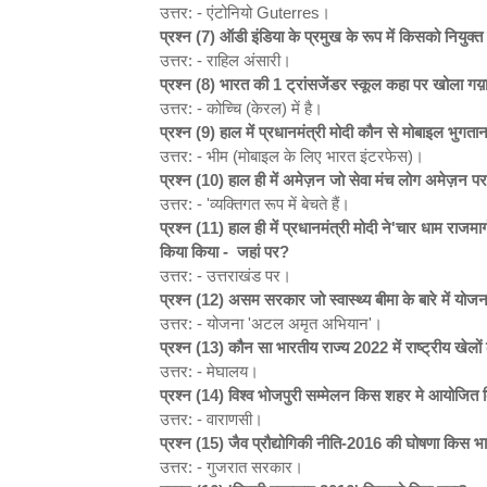
उत्तर: - एंटोनियो Guterres।
प्रश्न (7)
ऑडी इंडिया के प्रमुख के रूप में किसको नियुक्त
उत्तर: - राहिल अंसारी।
प्रश्न (8)
भारत की 1
ट्रांसजेंडर स्कूल कहा पर खोला गय़ा
उत्तर: - कोच्चि (केरल) में है।
प्रश्न (9)
हाल में प्रधानमंत्री मोदी कौन से मोबाइल भुग
उत्तर: - भीम (मोबाइल के लिए भारत इंटरफेस)।
प्रश्न (10)
हाल ही में अमेज़न जो सेवा मंच लोग अमेज़न पर
उत्तर: - 'व्यक्तिगत रूप में बेचते हैं।
प्रश्न (11)
हाल ही में प्रधानमंत्री मोदी ने'
चार धाम राजमार
किया किया - जहां पर?
उत्तर: - उत्तराखंड पर।
प्रश्न (12)
असम सरकार जो स्वास्थ्य बीमा के बारे में यो
उत्तर: - योजना 'अटल अमृत अभियान'।
प्रश्न (13)
कौन सा भारतीय राज्य 2022
में राष्ट्रीय खेल
उत्तर: - मेघालय।
प्रश्न (14)
विश्व भोजपुरी सम्मेलन किस शहर मे आयोजित
उत्तर: - वाराणसी।
प्रश्न (15)
जैव प्रौद्योगिकी नीति-2016
की घोषणा किस भा
उत्तर: - गुजरात सरकार।