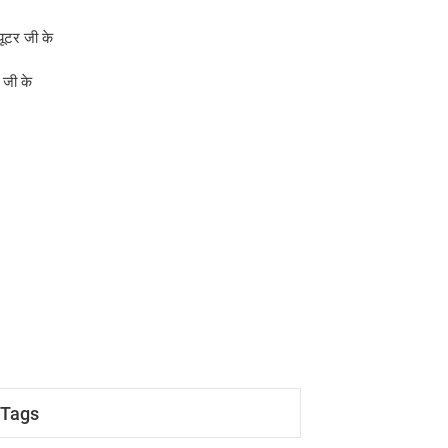
्यूटर जी के
क जी के
Tags