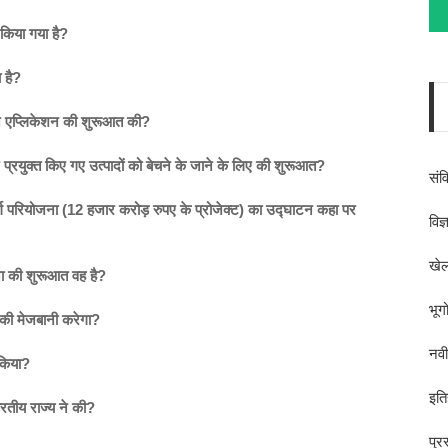
 किया गया है?
 है?
तान एप्लिकेशन की शुरूआत की?
 प्रयुक्त किए गए उत्पादों को बेचने के जाने के लिए की शुरूआत?
संव
्ग परियोजना (12
हजार करोड़ रुपए के प्रोजेक्ट) का उद्घाटन कहा पर
विज
खेल
जना की शुरूआत वह है?
भूग
ों की मेजबानी करेगा?
नव
 किया?
इति
रतीय राज्य ने की?
पुर