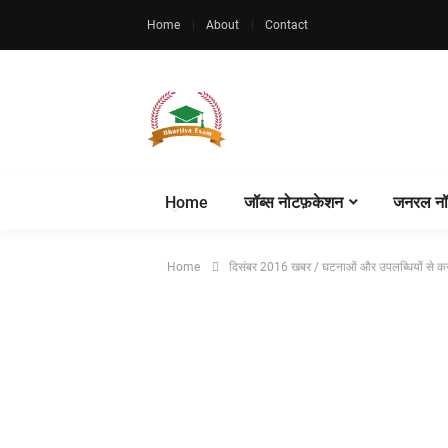
Home
About
Contact
Home
जॉब्स नोटफ़केशन
जनरल नॉ
Home
दिसंबर 2016 खबर / घटनाओं और उपलब्धियों से कर