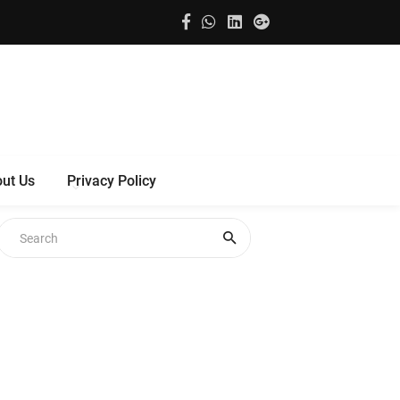
ut Us
Privacy Policy