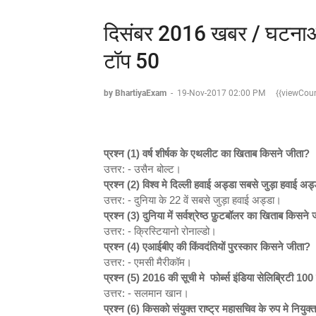
दिसंबर 2016 खबर / घटनाओं
टॉप 50
by BhartiyaExam
-
19-Nov-2017 02:00 PM
{{viewCoun
प्रश्न (1)
वर्ष शीर्षक के एथलीट का खिताब किसने जीता?
उत्तर: - उसैन बोल्ट।
प्रश्न (2)
विश्व मे दिल्ली हवाई अड्डा सबसे जुड़ा हवाई अड्
उत्तर: - दुनिया के 22 वें सबसे जुड़ा हवाई अड्डा।
प्रश्न (3)
दुनिया में सर्वश्रेष्ठ फ़ुटबॉलर का खिताब किसने
उत्तर: - क्रिस्टियानो रोनाल्डो।
प्रश्न (4)
एआईबीए की किंवदंतियों पुरस्कार किसने जीता?
उत्तर: - एमसी मैरीकॉम।
प्रश्न (5) 2016
की सूची मे
फोर्ब्स इंडिया सेलिब्रिटी 100
उत्तर: - सलमान खान।
प्रश्न (6)
किसको संयुक्त राष्ट्र महासचिव के रुप मे नियुक्