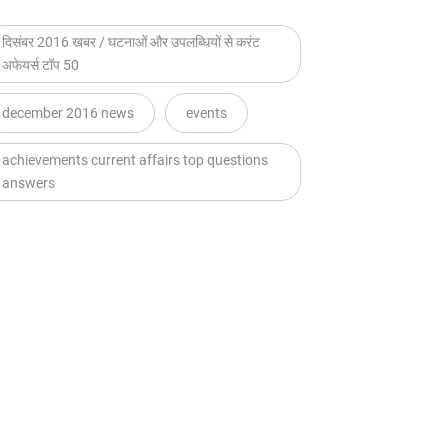
दिसंबर 2016 खबर / घटनाओं और उपलब्धियों से करंट
अफेयर्स टॉप 50
december 2016 news
events
achievements current affairs top questions
answers