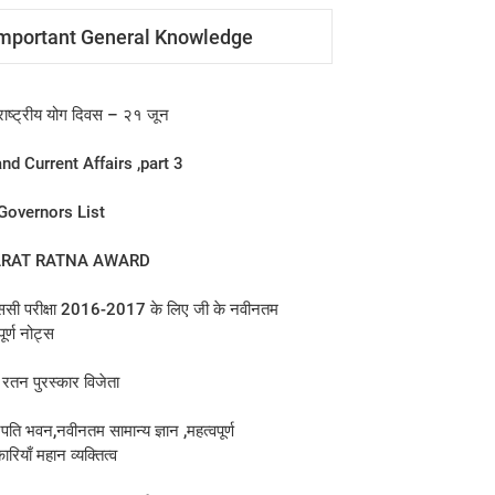
mportant General Knowledge
राष्ट्रीय योग दिवस – २१ जून
nd Current Affairs ,part 3
Governors List
RAT RATNA AWARD
सी परीक्षा 2016-2017 के लिए जी के नवीनतम
पूर्ण नोट्स
रतन पुरस्कार विजेता
्रपति भवन,नवीनतम सामान्य ज्ञान ,महत्वपूर्ण
रियाँ महान व्यक्तित्व