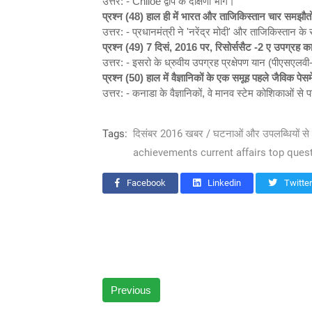
उत्तर: - Chiloe द्वीप के दक्षिणी भाग।
प्रश्न (48)
हाल ही में भारत और ताजिकिस्तान चार समझौतों
उत्तर: - प्रधानमंत्री ने 'नरेंद्र मोदी' और ताजिकिस्ता
प्रश्न (49) 7
दिसं, 2016
पर,
रिसोर्ससैट -2
ए उपग्रह का
उत्तर: - इसरो के ध्रुवीय उपग्रह प्रक्षेपण यान (पीएसएल
प्रश्न (50)
हाल में वैज्ञानिकों के एक समूह पहले जैविक प
उत्तर: - कनाडा के वैज्ञानिकों, वे मानव स्टेम कोशिकाओं 
Tags:
दिसंबर 2016 खबर / घटनाओं और उपलब्धियों से 
achievements current affairs top que
Facebook
Linkedin
Twitter
Previous