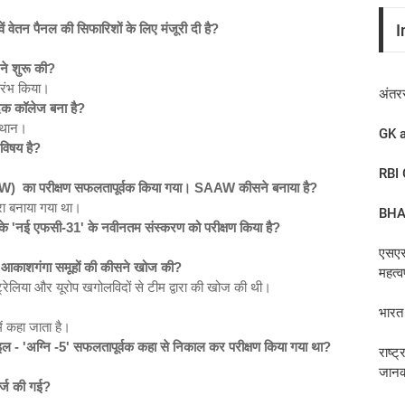
I
वें वेतन पैनल की सिफारिशों के लिए मंजूरी दी है?
ने शुरू की?
ुभारंभ किया।
अंतर
वेदिक कॉलेज बना है?
स्थान।
GK a
विषय है?
RBI 
AAW)
का
परीक्षण सफलतापूर्वक किया गया। SAAW
कीसने
बनाया है?
ारा बनाया गया था।
BHA
के '
नई एफसी-31'
के नवीनतम संस्करण को परीक्षण किया है?
एसएस
पर आकाशगंगा समूहों की कीसने खोज की?
महत्व
ट्रेलिया और यूरोप खगोलविदों से टीम द्वारा की खोज की थी।
भारत 
ें कहा जाता है।
इल - '
अग्नि -5'
सफलतापूर्वक कहा से निकाल कर परीक्षण किया गया था?
राष्ट
जानका
र्ज की गई?