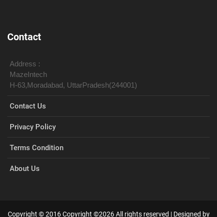
Contact
Address :
MazeIntech
H-63,Moradabad, UttarPradesh(244001)
Contact Us
Privacy Policy
Terms Condition
About Us
Copyright © 2016
Copyright ©
2026 All rights reserved | Designed by