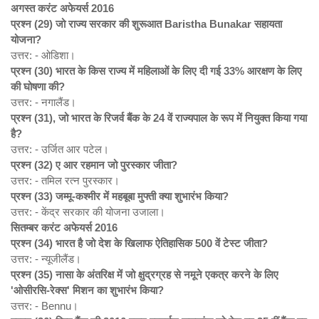
अगस्त करंट अफेयर्स 2016
प्रश्न (29)
जो राज्य सरकार की शुरूआत Baristha Bunakar
सहायता
योजना?
उत्तर: - ओडिशा।
प्रश्न (30)
भारत के किस राज्य में महिलाओं के लिए दी गई 33%
आरक्षण के लिए
की घोषणा की?
उत्तर: - नगालैंड।
प्रश्न (31),
जो भारत के रिजर्व बैंक के 24
वें राज्यपाल के रूप में नियुक्त किया गया
है?
उत्तर: - उर्जित आर पटेल।
प्रश्न (32)
ए आर रहमान जो पुरस्कार जीता?
उत्तर: - तमिल रत्न पुरस्कार।
प्रश्न (33)
जम्मू-कश्मीर में महबूबा मुफ्ती क्या शुभारंभ किया?
उत्तर: - केंद्र सरकार की योजना उजाला।
सितम्बर करंट अफेयर्स 2016
प्रश्न (34)
भारत है जो देश के खिलाफ ऐतिहासिक 500
वें टेस्ट जीता?
उत्तर: - न्यूजीलैंड।
प्रश्न (35)
नासा के अंतरिक्ष में जो क्षुद्रग्रह से नमूने एकत्र करने के लिए
'
ओसीरसि-रेक्स'
मिशन का शुभारंभ किया?
उत्तर: - Bennu।