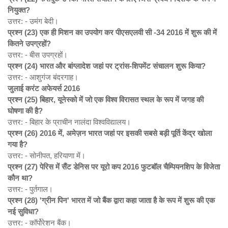
नियुक्त?
उत्तर: - उमंग बेदी।
प्रश्न (23)
एक ही मिशन का उपयोग कर पीएसएलवी सी -34 2016
में शुरू की में
कितने उपग्रहों?
उत्तर: - बीस उपग्रहों।
प्रश्न (24)
भारत और बांग्लादेश जहां पर ट्रांस-शिपमेंट संचालन शुरू किया?
उत्तर: - आशुगंज बंदरगाह।
जुलाई करंट अफेयर्स 2016
प्रश्न (25)
बिहार,
यूनेस्को में जो एक विश्व विरासत स्थल के रूप में जगह की
घोषणा की है?
उत्तर: - बिहार के प्राचीन नालंदा विश्वविद्यालय।
प्रश्न (26) 2016
में,
अमेज़न भारत जहां पर इसकी सबसे बड़ी पूर्ति केंद्र खोला
गया है?
उत्तर: - सोनीपत, हरियाणा में।
प्रश्न (27)
पेरिस में सैंट डेनिस पर यूरो कप 2016
फुटबॉल चैम्पियनशिप के विजेता
कौन था?
उत्तर: - पुर्तगाल।
प्रश्न (28) '
ग्रीन पिन'
भारत में जो बैंक द्वारा कहा जाता है के रूप में शुरू की एक
नई सुविधा?
उत्तर: - कॉर्पोरेशन बैंक।