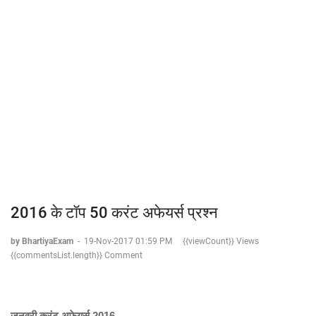
2016 के टॉप 50 करंट अफेयर्स प्रश्न
by BhartiyaExam
-
19-Nov-2017 01:59 PM
{{viewCount}} Views
{{commentsList.length}} Comment
जनवरी करंट अफेयर्स 2016