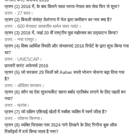
प्रश्न (1) 2016
में,
के बाद कितने साल भारत-नेपाल बस सेवा फिर से शुरू?
उत्तर: - 27 साल।
प्रश्न (2)
बिजली संयंत्र तेलंगाना में भेल द्वारा कमीशन का नाम क्या है?
उत्तर: - 600 मेगावाट काकतीय थर्मल पावर प्लांट।
प्रश्न (3) 2016
में,
जहां 20
वीं राष्ट्रीय युवा महोत्सव का उद्घाटन किया?
उत्तर: - नया रायपुर।
प्रश्न (4)
विश्व आर्थिक स्थिति और संभावनाएं 2016
रिपोर्ट के द्वारा शुरू किया गया
था?
उत्तर: - UNESCAP।
फ़रवरी करंट अफेयर्स 2016
प्रश्न (5)
जो सरकार 29
जिलों को Aahar
सस्ते भोजन योजना बढ़ा दिया गया
है?
उत्तर: - ओडिशा सरकार।
प्रश्न (6)
कौन सा देश सुपरमार्केट खाना बर्बाद प्रतिबंध लगाने के लिए पहली बन
गया?
उत्तर: - फ्रांस।
प्रश्न (7)
जो दक्षिण एशियाई खेलों में स्क्वैश व्यक्ति में स्वर्ण जीता है?
उत्तर: - जोशना चिनप्पा।
प्रश्न (8)
व्यक्ति जिसका नाम 3524
गाने लिखने के लिए गिनीज बुक ऑफ
रिकॉर्ड्स में दर्ज किया जाता है नाम?