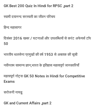
GK Best 200 Quiz In Hindi for RPSC ,part 2
स्‍वामी दयानन्‍द सरस्‍वती का जीवन परिचय
हिन्द महासागर
दिसंबर 2016 खबर / घटनाओं और उपलब्धियों से करंट अफेयर्स टॉप
50
भारतीय थलसेना प्रमुखों की वर्ष 1953 से अबतक की सूची
नवीनतम सामान्य ज्ञान,भारत के इतिहास महत्वपूर्ण जानकारियाँ
महत्वपूर्ण नोट्स GK 50 Notes in Hindi for Competitive
Exams
सरोजनी नायडू
GK and Current Affairs ,part 2