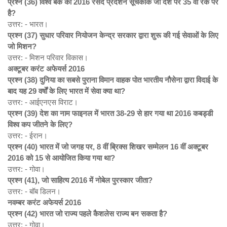
प्रश्न (36)
विश्व बैंक की 2016
रसद प्रदर्शन सूचकांक जो देश पर 35
वीं रैंक पर
है?
उत्तर: - भारत।
प्रश्न (37)
सुधार परिवार नियोजन केन्द्र सरकार द्वारा शुरू की गई सेवाओं के लिए
जो मिशन?
उत्तर: - मिशन परिवार विकास।
अक्टूबर करंट अफेयर्स 2016
प्रश्न (38)
दुनिया का सबसे पुराना विमान वाहक पोत भारतीय नौसेना द्वारा विदाई के
बाद यह 29
वर्षों के लिए भारत में सेवा क्या था?
उत्तर: - आईएनएस विराट।
प्रश्न (39)
देश का नाम फाइनल में भारत 38-29
से हार गया था 2016
कबड्डी
विश्व कप जीतने के लिए?
उत्तर: - ईरान।
प्रश्न (40)
भारत में जो जगह पर, 8
वीं ब्रिक्स शिखर सम्मेलन 16
वीं अक्टूबर
2016
को 15
से आयोजित किया गया था?
उत्तर: - गोवा।
प्रश्न (41),
जो साहित्य 2016
में नोबेल पुरस्कार जीता?
उत्तर: - बॉब डिलन।
नवम्बर करंट अफेयर्स 2016
प्रश्न (42)
भारत जो राज्य पहले कैशलेस राज्य बन सकता है?
उत्तर: - गोवा।