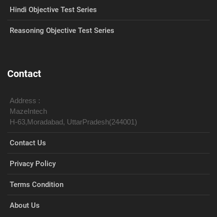
Hindi Objective Test Series
Reasoning Objective Test Series
Contact
Address :
MazeIntech
H-63,Moradabad, UttarPradesh(244001)
Contact Us
Privacy Policy
Terms Condition
About Us