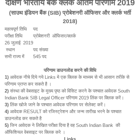
दक्षिण भारतीय बैंक क्लर्क अंतिम परिणाम 2019
(साउथ इंडियन बैंक (SIB) प्रोबेशनरी ऑफिसर और क्लर्क भर्ती
2018)
महत्वपूर्ण तिथि
पद
परीक्षा तिथि
प्रोबेशनरी ऑफिसर/क्लर्क
26 जुलाई 2019
स्थान
पद संख्या
सभी राज्य में
545 पद
परिणाम डाउनलोड
करने की विधि
1)
आवेदक नीचे दिये गये Links मे एक क्लिक के माध्यम से भी आसान तरीके से
परिणाम प्राप्त कर सकते है ।
2)
संस्था की वेबसाइट के मुख्य पृष्ठ को विसिट करने के पश्चात आवेदक South
Indian Bank SIB Legal Officer परिणाम 2019 लिंक पर क्लिक करें।
3)
लिंक खोजे जाने के पश्चात आवेदक परिणाम पर सेलेक्ट करें।
4)
आवेदक RESULT को रजिस्ट्रेशन और जन्म तारीख भरने के पश्चात
डाउनलोड कर सकते है
5)
जिन आवेदक ने लिखित परीक्षा दिया है वह South Indian Bank की
ऑफिशियल वेबसाइट पर क्लिक करे ।
Links