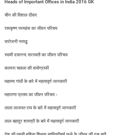
Heads of Important Offices in India 2016 GK
चीन की विशाल दीवार
रामकृष्ण परमहंस का जीवन परिचय
सरोजनी नायडू
स्‍वामी दयानन्‍द सरस्‍वती का जीवन परिचय
कल्‍पना चावला की वायोग्राफी
महात्मा गांधी के बारे में महत्वपूर्ण जानकारी
महाराणा प्रताप का जीवन प‍रिचय -
लाला लाजपत राय के बारे में महत्‍वपूर्ण जानकारी
लाल बहादुर शास्‍त्री के बारे में महत्‍वपूर्ण जानकारी
देश की पहली महिला शिक्षक सावित्रीबाई फुले के जीवन की दस बातें